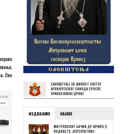
аправо
евања,
а. Ове
САОПШТЕЊЕ ЗА ЈАВНОСТ СВЕТОГ
АРХИЈЕРЕЈСКОГ СИНОДА СРПСКЕ
ПРАВОСЛАВНЕ ЦРКВЕ
ИЗДВАЈАМО
НАЈАВЕ
МИТРОПОЛИТ БАЧКИ ДР ИРИНЕЈ У
ПОДКАСТУ „ПЕРСПЕКТИВЕˮ