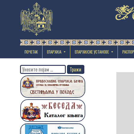
ПОЧЕТАК
ЕПАРХИЈА
EПАРХИЈСКЕ УСТАНОВЕ
РАСПО
Search
for: