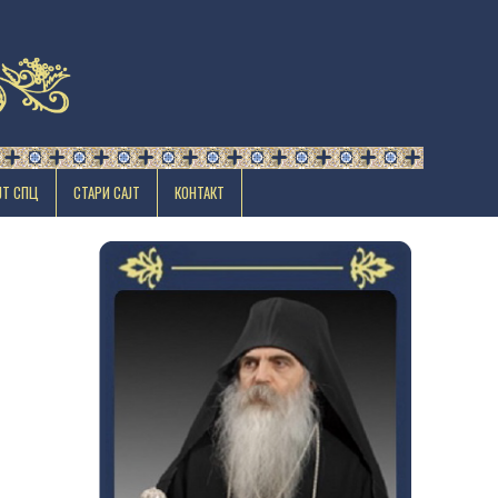
ЈТ СПЦ
СТАРИ САЈТ
КОНТАКТ