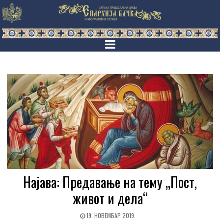
Најава: Предавање на тему „Пост,
живот и дела“
19. НОВЕМБАР 2019.