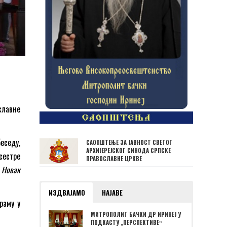
славне
еседу,
САОПШТЕЊЕ ЗА ЈАВНОСТ СВЕТОГ
АРХИЈЕРЕЈСКОГ СИНОДА СРПСКЕ
 сестре
ПРАВОСЛАВНЕ ЦРКВЕ
о
Новак
ИЗДВАЈАМО
НАЈАВЕ
раму у
МИТРОПОЛИТ БАЧКИ ДР ИРИНЕЈ У
ПОДКАСТУ „ПЕРСПЕКТИВЕˮ