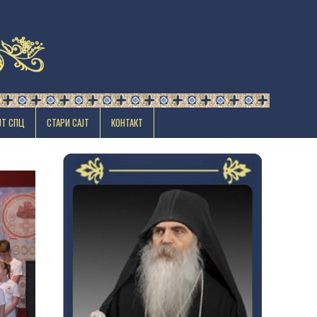
ЈТ СПЦ
СТАРИ САЈТ
КОНТАКТ