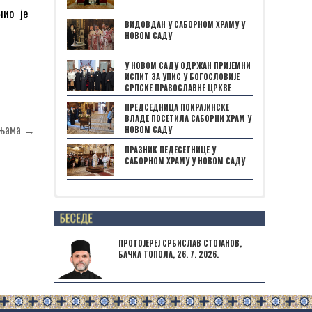
чио је
ВИДОВДАН У САБОРНОМ ХРАМУ У
НОВОМ САДУ
У НОВОМ САДУ ОДРЖАН ПРИЈЕМНИ
ИСПИТ ЗА УПИС У БОГОСЛОВИЈЕ
СРПСКЕ ПРАВОСЛАВНЕ ЦРКВЕ
ПРЕДСЕДНИЦА ПОКРАЈИНСКЕ
ВЛАДЕ ПОСЕТИЛА САБОРНИ ХРАМ У
оњама →
НОВОМ САДУ
ПРАЗНИК ПЕДЕСЕТНИЦЕ У
САБОРНОМ ХРАМУ У НОВОМ САДУ
Posts not found
ПРОТОЈЕРЕЈ СРБИСЛАВ СТОЈАНОВ,
БАЧКА ТОПОЛА, 26. 7. 2026.