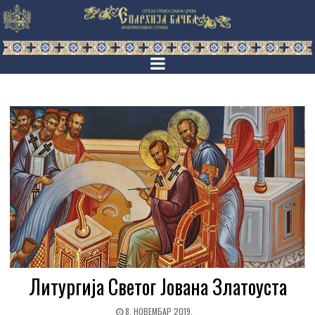
Литургија Светог Јована Златоуста
8. НОВЕМБАР 2019.