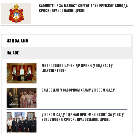
САОПШТЕЊЕ ЗА ЈАВНОСТ СВЕТОГ АРХИЈЕРЕЈСКОГ СИНОДА
СРПСКЕ ПРАВОСЛАВНЕ ЦРКВЕ
ИЗДВАЈАМО
НАЈАВЕ
МИТРОПОЛИТ БАЧКИ ДР ИРИНЕЈ У ПОДКАСТУ
„ПЕРСПЕКТИВЕˮ
ВИДОВДАН У САБОРНОМ ХРАМУ У НОВОМ САДУ
У НОВОМ САДУ ОДРЖАН ПРИЈЕМНИ ИСПИТ ЗА УПИС У
БОГОСЛОВИЈЕ СРПСКЕ ПРАВОСЛАВНЕ ЦРКВЕ