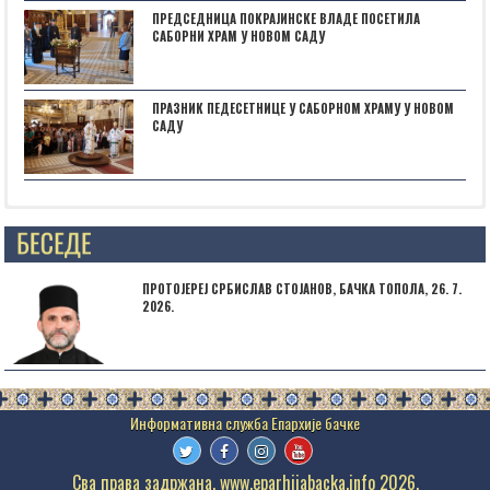
ПРЕДСЕДНИЦА ПОКРАЈИНСКЕ ВЛАДЕ ПОСЕТИЛА
САБОРНИ ХРАМ У НОВОМ САДУ
ПРАЗНИК ПЕДЕСЕТНИЦЕ У САБОРНОМ ХРАМУ У НОВОМ
САДУ
Posts not found
ПРОТОЈЕРЕЈ СРБИСЛАВ СТОЈАНОВ, БАЧКА ТОПОЛА, 26. 7.
2026.
Сва права задржана. www.eparhijabacka.info 2026.