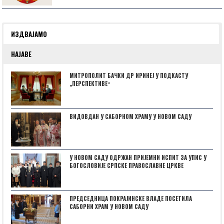
ИЗДВАЈАМО
НАЈАВЕ
МИТРОПОЛИТ БАЧКИ ДР ИРИНЕЈ У ПОДКАСТУ
„ПЕРСПЕКТИВЕˮ
ВИДОВДАН У САБОРНОМ ХРАМУ У НОВОМ САДУ
У НОВОМ САДУ ОДРЖАН ПРИЈЕМНИ ИСПИТ ЗА УПИС У
БОГОСЛОВИЈЕ СРПСКЕ ПРАВОСЛАВНЕ ЦРКВЕ
ПРЕДСЕДНИЦА ПОКРАЈИНСКЕ ВЛАДЕ ПОСЕТИЛА
САБОРНИ ХРАМ У НОВОМ САДУ