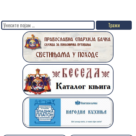
Search
for: