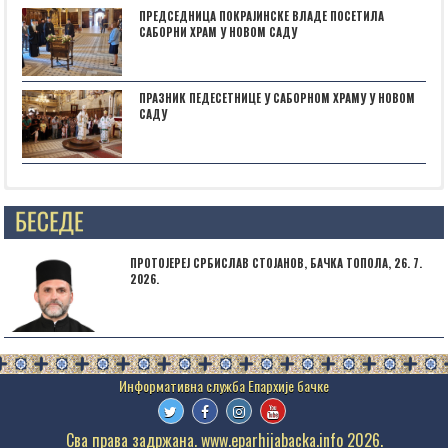
ПРЕДСЕДНИЦА ПОКРАЈИНСКЕ ВЛАДЕ ПОСЕТИЛА
САБОРНИ ХРАМ У НОВОМ САДУ
ПРАЗНИК ПЕДЕСЕТНИЦЕ У САБОРНОМ ХРАМУ У НОВОМ
САДУ
Posts not found
ПРОТОЈЕРЕЈ СРБИСЛАВ СТОЈАНОВ, БАЧКА ТОПОЛА, 26. 7.
2026.
Сва права задржана. www.eparhijabacka.info 2026.