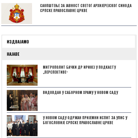
САОПШТЕЊЕ ЗА ЈАВНОСТ СВЕТОГ АРХИЈЕРЕЈСКОГ СИНОДА
СРПСКЕ ПРАВОСЛАВНЕ ЦРКВЕ
ИЗДВАЈАМО
НАЈАВЕ
МИТРОПОЛИТ БАЧКИ ДР ИРИНЕЈ У ПОДКАСТУ
„ПЕРСПЕКТИВЕˮ
ВИДОВДАН У САБОРНОМ ХРАМУ У НОВОМ САДУ
У НОВОМ САДУ ОДРЖАН ПРИЈЕМНИ ИСПИТ ЗА УПИС У
БОГОСЛОВИЈЕ СРПСКЕ ПРАВОСЛАВНЕ ЦРКВЕ