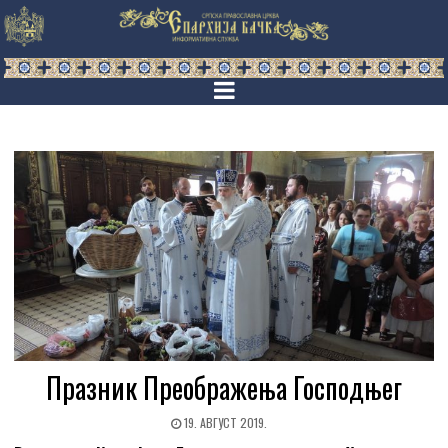
Празник Преображења Господњег
19. АВГУСТ 2019.