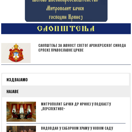
САОПШТЕЊЕ ЗА ЈАВНОСТ СВЕТОГ АРХИЈЕРЕЈСКОГ СИНОДА
СРПСКЕ ПРАВОСЛАВНЕ ЦРКВЕ
ИЗДВАЈАМО
НАЈАВЕ
МИТРОПОЛИТ БАЧКИ ДР ИРИНЕЈ У ПОДКАСТУ
„ПЕРСПЕКТИВЕˮ
ВИДОВДАН У САБОРНОМ ХРАМУ У НОВОМ САДУ