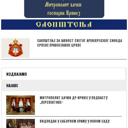
САОПШТЕЊЕ ЗА ЈАВНОСТ СВЕТОГ АРХИЈЕРЕЈСКОГ СИНОДА
СРПСКЕ ПРАВОСЛАВНЕ ЦРКВЕ
ИЗДВАЈАМО
НАЈАВЕ
МИТРОПОЛИТ БАЧКИ ДР ИРИНЕЈ У ПОДКАСТУ
„ПЕРСПЕКТИВЕˮ
ВИДОВДАН У САБОРНОМ ХРАМУ У НОВОМ САДУ