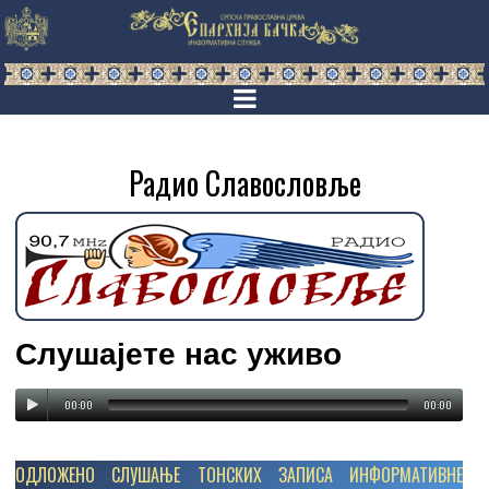
Радио Славословље
Слушајете нас уживо
00:00
00:00
ОДЛОЖЕНО СЛУШАЊЕ ТОНСКИХ ЗАПИСА ИНФОРМАТИВНЕ