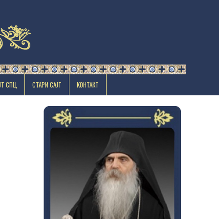
ЈТ СПЦ
СТАРИ САЈТ
КОНТАКТ