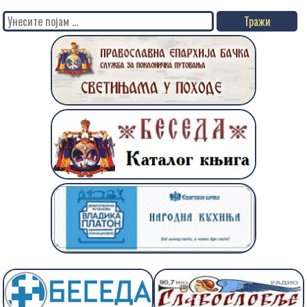
Search
for: