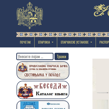
ПОЧЕТАК
ЕПАРХИЈА
EПАРХИЈСКЕ УСТАНОВЕ
РАСПО
Search
for: