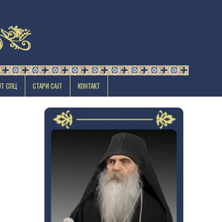
ЈТ СПЦ
СТАРИ САЈТ
КОНТАКТ