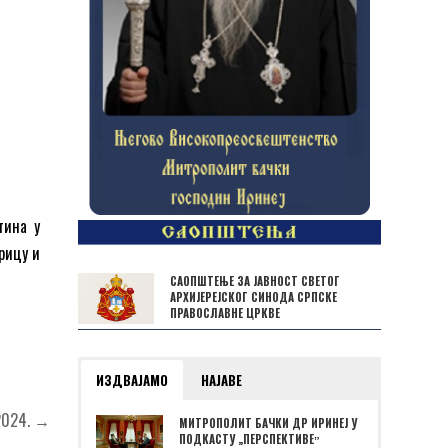
тина у
арицу и
САОПШТЕЊЕ ЗА ЈАВНОСТ СВЕТОГ
АРХИЈЕРЕЈСКОГ СИНОДА СРПСКЕ
ПРАВОСЛАВНЕ ЦРКВЕ
ИЗДВАЈАМО
НАЈАВЕ
2024. →
МИТРОПОЛИТ БАЧКИ ДР ИРИНЕЈ У
ПОДКАСТУ „ПЕРСПЕКТИВЕˮ