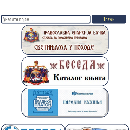
Search
for: