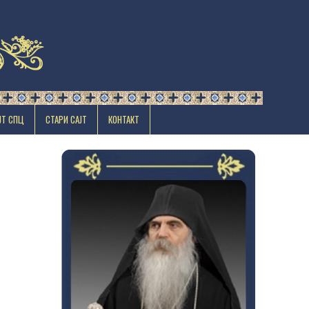
ЈТ СПЦ
СТАРИ САЈТ
КОНТАКТ