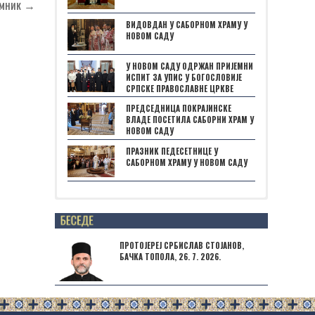
Нимник →
ВИДОВДАН У САБОРНОМ ХРАМУ У
НОВОМ САДУ
У НОВОМ САДУ ОДРЖАН ПРИЈЕМНИ
ИСПИТ ЗА УПИС У БОГОСЛОВИЈЕ
СРПСКЕ ПРАВОСЛАВНЕ ЦРКВЕ
ПРЕДСЕДНИЦА ПОКРАЈИНСКЕ
ВЛАДЕ ПОСЕТИЛА САБОРНИ ХРАМ У
НОВОМ САДУ
ПРАЗНИК ПЕДЕСЕТНИЦЕ У
САБОРНОМ ХРАМУ У НОВОМ САДУ
Posts not found
ПРОТОЈЕРЕЈ СРБИСЛАВ СТОЈАНОВ,
БАЧКА ТОПОЛА, 26. 7. 2026.