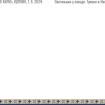
КАРАЋ, КУЛПИН, 1. 9. 2024.
Светињама у походе: Тумане и 