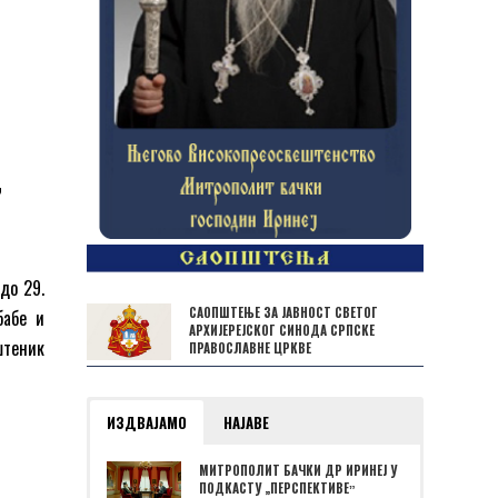
,
до 29.
САОПШТЕЊЕ ЗА ЈАВНОСТ СВЕТОГ
бабе и
АРХИЈЕРЕЈСКОГ СИНОДА СРПСКЕ
штеник
ПРАВОСЛАВНЕ ЦРКВЕ
ИЗДВАЈАМО
НАЈАВЕ
МИТРОПОЛИТ БАЧКИ ДР ИРИНЕЈ У
ПОДКАСТУ „ПЕРСПЕКТИВЕˮ