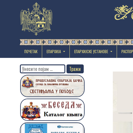
ПОЧЕТАК
ЕПАРХИЈА
EПАРХИЈСКЕ УСТАНОВЕ
РАСПО
Search
for: