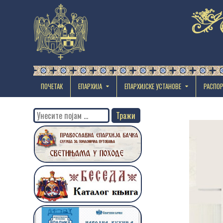
ПОЧЕТАК
ЕПАРХИЈА
EПАРХИЈСКЕ УСТАНОВЕ
РАСПО
Search
for: