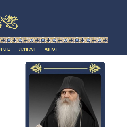
ЈТ СПЦ
СТАРИ САЈТ
КОНТАКТ