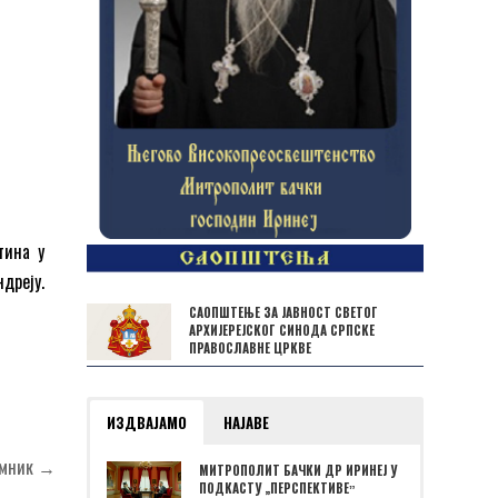
тина у
дреју.
САОПШТЕЊЕ ЗА ЈАВНОСТ СВЕТОГ
АРХИЈЕРЕЈСКОГ СИНОДА СРПСКЕ
ПРАВОСЛАВНЕ ЦРКВЕ
ИЗДВАЈАМО
НАЈАВЕ
Нимник →
МИТРОПОЛИТ БАЧКИ ДР ИРИНЕЈ У
ПОДКАСТУ „ПЕРСПЕКТИВЕˮ