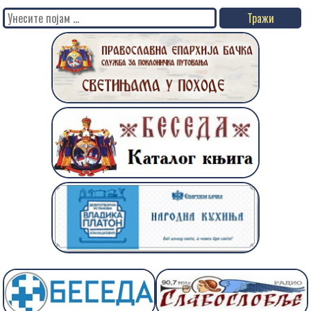
Search
for: