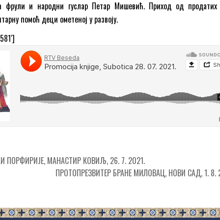
а фрули и народни гуслар Петар Мишевић. Приход од продатих
тарну помоћ деци ометеној у развоју.
581′]
 ПОРФИРИЈЕ, МАНАСТИР КОВИЉ, 26. 7. 2021.
ПРОТОПРЕЗВИТЕР БРАНЕ МИЛОВАЦ, НОВИ САД, 1. 8. 