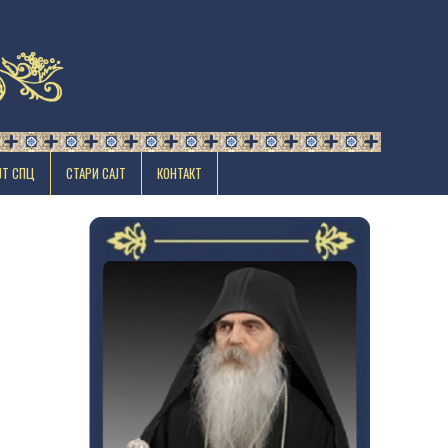
ЈТ СПЦ
СТАРИ САЈТ
КОНТАКТ