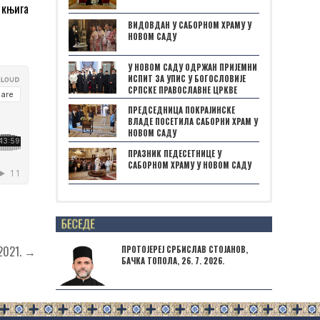
 књига
ВИДОВДАН У САБОРНОМ ХРАМУ У
НОВОМ САДУ
У НОВОМ САДУ ОДРЖАН ПРИЈЕМНИ
ИСПИТ ЗА УПИС У БОГОСЛОВИЈЕ
СРПСКЕ ПРАВОСЛАВНЕ ЦРКВЕ
ПРЕДСЕДНИЦА ПОКРАЈИНСКЕ
ВЛАДЕ ПОСЕТИЛА САБОРНИ ХРАМ У
НОВОМ САДУ
ПРАЗНИК ПЕДЕСЕТНИЦЕ У
САБОРНОМ ХРАМУ У НОВОМ САДУ
Posts not found
2021. →
ПРОТОЈЕРЕЈ СРБИСЛАВ СТОЈАНОВ,
БАЧКА ТОПОЛА, 26. 7. 2026.