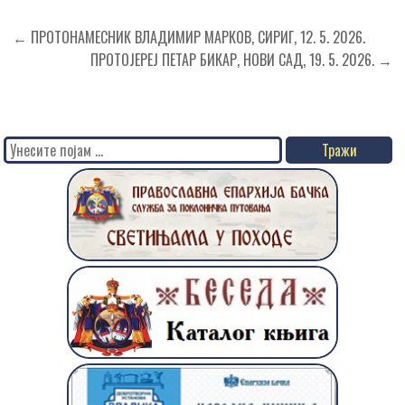
Кретање
← ПРОТОНАМЕСНИК ВЛАДИМИР МАРКОВ, СИРИГ, 12. 5. 2026.
чланка
ПРОТОЈЕРЕЈ ПЕТАР БИКАР, НОВИ САД, 19. 5. 2026. →
Search
for: