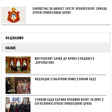
САОПШТЕЊЕ ЗА ЈАВНОСТ СВЕТОГ АРХИЈЕРЕЈСКОГ СИНОДА
СРПСКЕ ПРАВОСЛАВНЕ ЦРКВЕ
ИЗДВАЈАМО
НАЈАВЕ
МИТРОПОЛИТ БАЧКИ ДР ИРИНЕЈ У ПОДКАСТУ
„ПЕРСПЕКТИВЕˮ
ВИДОВДАН У САБОРНОМ ХРАМУ У НОВОМ САДУ
У НОВОМ САДУ ОДРЖАН ПРИЈЕМНИ ИСПИТ ЗА УПИС У
БОГОСЛОВИЈЕ СРПСКЕ ПРАВОСЛАВНЕ ЦРКВЕ