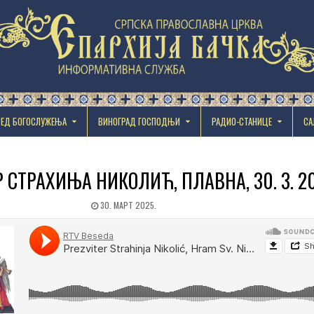
РЕД БОГОСЛУЖЕЊА
ВИНОГРАД ГОСПОДЊИ
РАДИО-СТАНИЦЕ
СА
 СТРАХИЊА НИКОЛИЋ, ПЛАВНА, 30. 3. 20
30. МАРТ 2025.