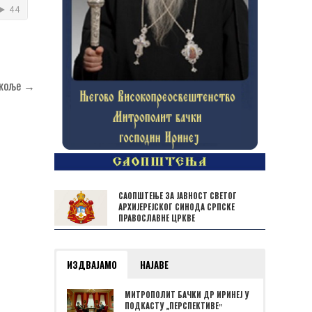
икоље →
САОПШТЕЊЕ ЗА ЈАВНОСТ СВЕТОГ
АРХИЈЕРЕЈСКОГ СИНОДА СРПСКЕ
ПРАВОСЛАВНЕ ЦРКВЕ
ИЗДВАЈАМО
НАЈАВЕ
МИТРОПОЛИТ БАЧКИ ДР ИРИНЕЈ У
ПОДКАСТУ „ПЕРСПЕКТИВЕˮ