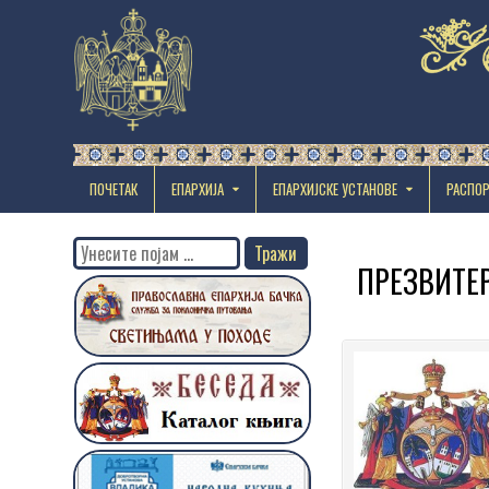
ПОЧЕТАК
ЕПАРХИЈА
EПАРХИЈСКЕ УСТАНОВЕ
РАСПО
Search
ПРЕЗВИТЕР
for: