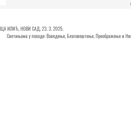
ЦА ИЛИЋ, НОВИ САД, 23. 3. 2025.
Светињама у походе: Ваведење, Благовештење, Преображење и Н