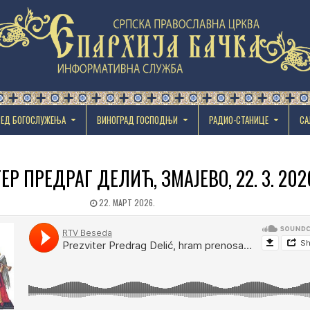
РЕД БОГОСЛУЖЕЊА
ВИНОГРАД ГОСПОДЊИ
РАДИО-СТАНИЦЕ
СА
Р ПРЕДРАГ ДЕЛИЋ, ЗМАЈЕВО, 22. 3. 202
22. МАРТ 2026.