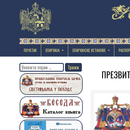
ПОЧЕТАК
ЕПАРХИЈА
EПАРХИЈСКЕ УСТАНОВЕ
РАСПО
Search
ПРЕЗВИТЕ
for: