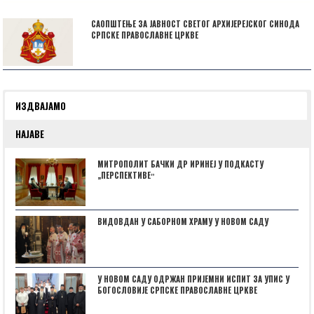
САОПШТЕЊЕ ЗА ЈАВНОСТ СВЕТОГ АРХИЈЕРЕЈСКОГ СИНОДА
СРПСКЕ ПРАВОСЛАВНЕ ЦРКВЕ
ИЗДВАЈАМО
НАЈАВЕ
МИТРОПОЛИТ БАЧКИ ДР ИРИНЕЈ У ПОДКАСТУ
„ПЕРСПЕКТИВЕˮ
ВИДОВДАН У САБОРНОМ ХРАМУ У НОВОМ САДУ
У НОВОМ САДУ ОДРЖАН ПРИЈЕМНИ ИСПИТ ЗА УПИС У
БОГОСЛОВИЈЕ СРПСКЕ ПРАВОСЛАВНЕ ЦРКВЕ