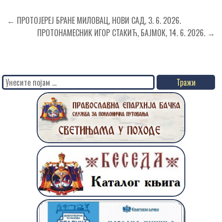
Кретање
← ПРОТОЈЕРЕЈ БРАНЕ МИЛОВАЦ, НОВИ САД, 3. 6. 2026.
чланка
ПРОТОНАМЕСНИК ИГОР СТАКИЋ, БАЈМОК, 14. 6. 2026. →
Search
for: