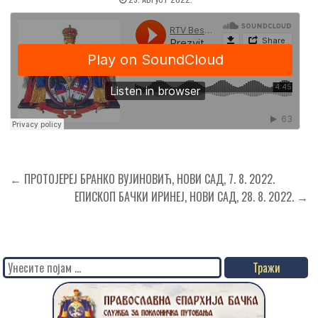
Кретање
← ПРОТОЈЕРЕЈ БРАНКО ВУЈИНОВИЋ, НОВИ САД, 7. 8. 2022.
чланка
ЕПИСКОП БАЧКИ ИРИНЕЈ, НОВИ САД, 28. 8. 2022. →
Search
for: