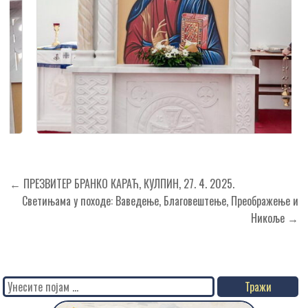
Кретање
← ПРЕЗВИТЕР БРАНКО КАРАЋ, КУЛПИН, 27. 4. 2025.
чланка
Светињама у походе: Ваведење, Благовештење, Преображење и
Никоље →
Search
for: