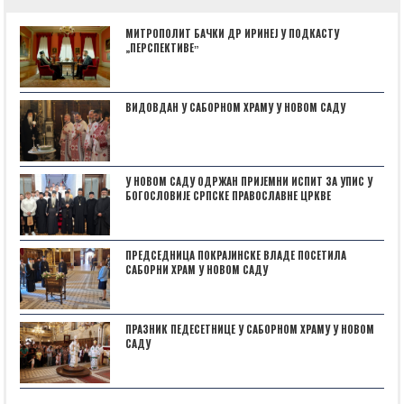
МИТРОПОЛИТ БАЧКИ ДР ИРИНЕЈ У ПОДКАСТУ
„ПЕРСПЕКТИВЕˮ
ВИДОВДАН У САБОРНОМ ХРАМУ У НОВОМ САДУ
У НОВОМ САДУ ОДРЖАН ПРИЈЕМНИ ИСПИТ ЗА УПИС У
БОГОСЛОВИЈЕ СРПСКЕ ПРАВОСЛАВНЕ ЦРКВЕ
ПРЕДСЕДНИЦА ПОКРАЈИНСКЕ ВЛАДЕ ПОСЕТИЛА
САБОРНИ ХРАМ У НОВОМ САДУ
ПРАЗНИК ПЕДЕСЕТНИЦЕ У САБОРНОМ ХРАМУ У НОВОМ
САДУ