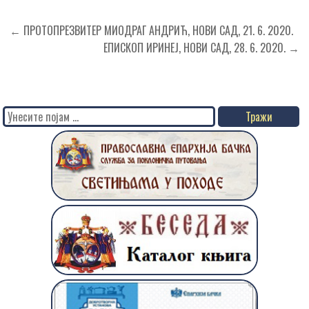
Кретање
← ПРОТОПРЕЗВИТЕР МИОДРАГ АНДРИЋ, НОВИ САД, 21. 6. 2020.
чланка
ЕПИСКОП ИРИНЕЈ, НОВИ САД, 28. 6. 2020. →
Search
for: