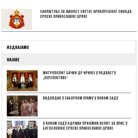
САОПШТЕЊЕ ЗА ЈАВНОСТ СВЕТОГ АРХИЈЕРЕЈСКОГ СИНОДА
СРПСКЕ ПРАВОСЛАВНЕ ЦРКВЕ
ИЗДВАЈАМО
НАЈАВЕ
МИТРОПОЛИТ БАЧКИ ДР ИРИНЕЈ У ПОДКАСТУ
„ПЕРСПЕКТИВЕˮ
ВИДОВДАН У САБОРНОМ ХРАМУ У НОВОМ САДУ
У НОВОМ САДУ ОДРЖАН ПРИЈЕМНИ ИСПИТ ЗА УПИС У
БОГОСЛОВИЈЕ СРПСКЕ ПРАВОСЛАВНЕ ЦРКВЕ