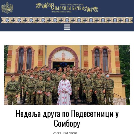
Недеља друга по Педесетници у
Сомбору
22. ЈУН 2020.