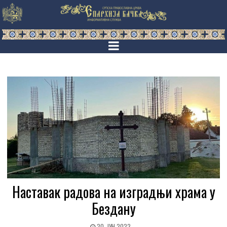
Наставак радова на изградњи храма у
Бездану
20. ЈУН 2022.