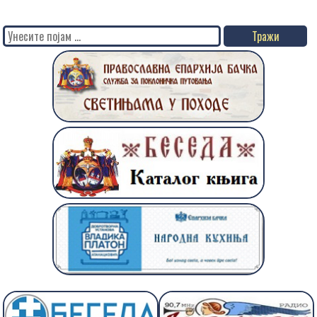
Search
for: