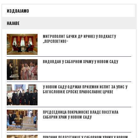
ИЗДВАЈАМО
НАЈАВЕ
МИТРОПОЛИТ БАЧКИ ДР ИРИНЕЈ У ПОДКАСТУ
„ПЕРСПЕКТИВЕˮ
ВИДОВДАН У САБОРНОМ ХРАМУ У НОВОМ САДУ
У НОВОМ САДУ ОДРЖАН ПРИЈЕМНИ ИСПИТ ЗА УПИС У
БОГОСЛОВИЈЕ СРПСКЕ ПРАВОСЛАВНЕ ЦРКВЕ
ПРЕДСЕДНИЦА ПОКРАЈИНСКЕ ВЛАДЕ ПОСЕТИЛА
САБОРНИ ХРАМ У НОВОМ САДУ
ПРАЗНИК ПЕДЕСЕТНИЦЕ У САБОРНОМ ХРАМУ У НОВОМ