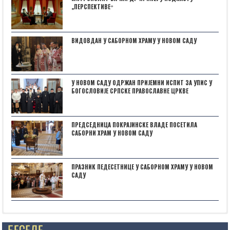
„ПЕРСПЕКТИВЕˮ
ВИДОВДАН У САБОРНОМ ХРАМУ У НОВОМ САДУ
У НОВОМ САДУ ОДРЖАН ПРИЈЕМНИ ИСПИТ ЗА УПИС У
БОГОСЛОВИЈЕ СРПСКЕ ПРАВОСЛАВНЕ ЦРКВЕ
ПРЕДСЕДНИЦА ПОКРАЈИНСКЕ ВЛАДЕ ПОСЕТИЛА
САБОРНИ ХРАМ У НОВОМ САДУ
ПРАЗНИК ПЕДЕСЕТНИЦЕ У САБОРНОМ ХРАМУ У НОВОМ
САДУ
Posts not found