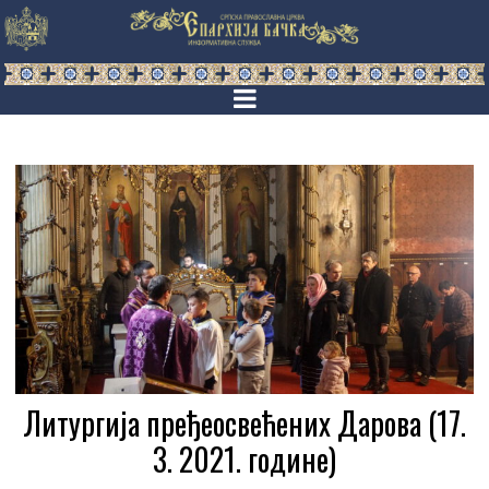
Литургија пређеосвећених Дарова (17.
3. 2021. године)