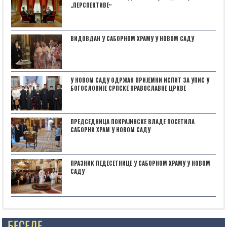
„ПЕРСПЕКТИВЕˮ
ВИДОВДАН У САБОРНОМ ХРАМУ У НОВОМ САДУ
У НОВОМ САДУ ОДРЖАН ПРИЈЕМНИ ИСПИТ ЗА УПИС У
БОГОСЛОВИЈЕ СРПСКЕ ПРАВОСЛАВНЕ ЦРКВЕ
ПРЕДСЕДНИЦА ПОКРАЈИНСКЕ ВЛАДЕ ПОСЕТИЛА
САБОРНИ ХРАМ У НОВОМ САДУ
ПРАЗНИК ПЕДЕСЕТНИЦЕ У САБОРНОМ ХРАМУ У НОВОМ
САДУ
Posts not found