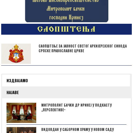
САОПШТЕЊЕ ЗА ЈАВНОСТ СВЕТОГ АРХИЈЕРЕЈСКОГ СИНОДА
СРПСКЕ ПРАВОСЛАВНЕ ЦРКВЕ
ИЗДВАЈАМО
НАЈАВЕ
МИТРОПОЛИТ БАЧКИ ДР ИРИНЕЈ У ПОДКАСТУ
„ПЕРСПЕКТИВЕˮ
ВИДОВДАН У САБОРНОМ ХРАМУ У НОВОМ САДУ