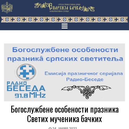
Богослужбене особености празника
Светих мученика бачких
24. ЈАНУАР 2023.