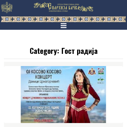
Category:
Гост радија