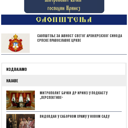
САОПШТЕЊЕ ЗА ЈАВНОСТ СВЕТОГ АРХИЈЕРЕЈСКОГ СИНОДА
СРПСКЕ ПРАВОСЛАВНЕ ЦРКВЕ
ИЗДВАЈАМО
НАЈАВЕ
МИТРОПОЛИТ БАЧКИ ДР ИРИНЕЈ У ПОДКАСТУ
„ПЕРСПЕКТИВЕˮ
ВИДОВДАН У САБОРНОМ ХРАМУ У НОВОМ САДУ