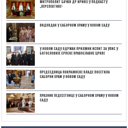
МИТРОПОЛИТ БАЧКИ ДР ИРИНЕЈ У ПОДКАСТУ
„ПЕРСПЕКТИВЕˮ
ВИДОВДАН У САБОРНОМ ХРАМУ У НОВОМ САДУ
У НОВОМ САДУ ОДРЖАН ПРИЈЕМНИ ИСПИТ ЗА УПИС У
БОГОСЛОВИЈЕ СРПСКЕ ПРАВОСЛАВНЕ ЦРКВЕ
ПРЕДСЕДНИЦА ПОКРАЈИНСКЕ ВЛАДЕ ПОСЕТИЛА
САБОРНИ ХРАМ У НОВОМ САДУ
ПРАЗНИК ПЕДЕСЕТНИЦЕ У САБОРНОМ ХРАМУ У НОВОМ
САДУ
Posts not found