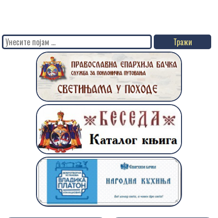
Search
for: