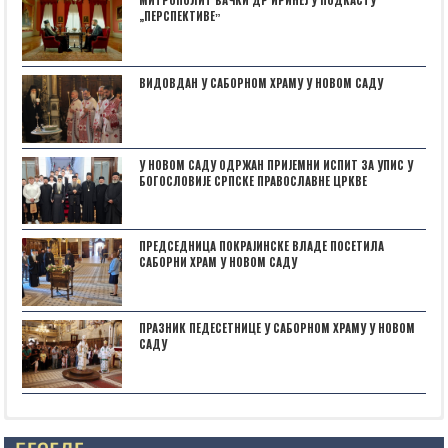
МИТРОПОЛИТ БАЧКИ ДР ИРИНЕЈ У ПОДКАСТУ
„ПЕРСПЕКТИВЕˮ
ВИДОВДАН У САБОРНОМ ХРАМУ У НОВОМ САДУ
У НОВОМ САДУ ОДРЖАН ПРИЈЕМНИ ИСПИТ ЗА УПИС У
БОГОСЛОВИЈЕ СРПСКЕ ПРАВОСЛАВНЕ ЦРКВЕ
ПРЕДСЕДНИЦА ПОКРАЈИНСКЕ ВЛАДЕ ПОСЕТИЛА
САБОРНИ ХРАМ У НОВОМ САДУ
ПРАЗНИК ПЕДЕСЕТНИЦЕ У САБОРНОМ ХРАМУ У НОВОМ
САДУ
Posts not found