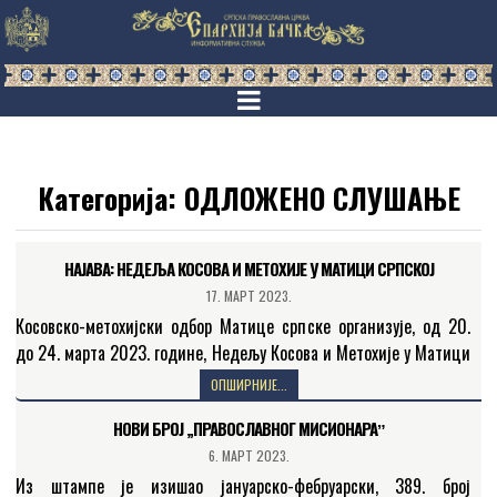
Категорија:
ОДЛОЖЕНО СЛУШАЊЕ
НАЈАВА: НЕДЕЉА КОСОВА И МЕТОХИЈЕ У МАТИЦИ СРПСКОЈ
17. МАРТ 2023.
Косовско-метохијски одбор Матице српске организује, од 20.
до 24. марта 2023. године, Недељу Косова и Метохије у Матици
српској. О раду Косовскометохијског одбора и програму…
ОПШИРНИЈЕ...
НОВИ БРОЈ „ПРАВОСЛАВНОГ МИСИОНАРАˮ
6. МАРТ 2023.
Из штампе је изишао јануарско-фебруарски, 389. број