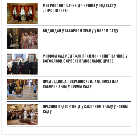
МИТРОПОЛИТ БАЧКИ ДР ИРИНЕЈ У ПОДКАСТУ
„ПЕРСПЕКТИВЕˮ
ВИДОВДАН У САБОРНОМ ХРАМУ У НОВОМ САДУ
У НОВОМ САДУ ОДРЖАН ПРИЈЕМНИ ИСПИТ ЗА УПИС У
БОГОСЛОВИЈЕ СРПСКЕ ПРАВОСЛАВНЕ ЦРКВЕ
ПРЕДСЕДНИЦА ПОКРАЈИНСКЕ ВЛАДЕ ПОСЕТИЛА
САБОРНИ ХРАМ У НОВОМ САДУ
ПРАЗНИК ПЕДЕСЕТНИЦЕ У САБОРНОМ ХРАМУ У НОВОМ
САДУ