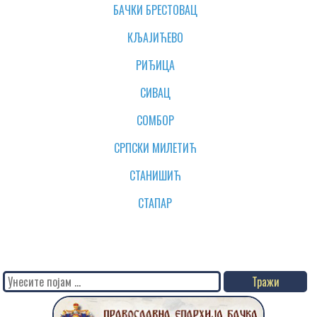
БАЧКИ БРЕСТОВАЦ
КЉАЈИЋЕВО
РИЂИЦА
СИВАЦ
СОМБОР
СРПСКИ МИЛЕТИЋ
СТАНИШИЋ
СТАПАР
Search
for: