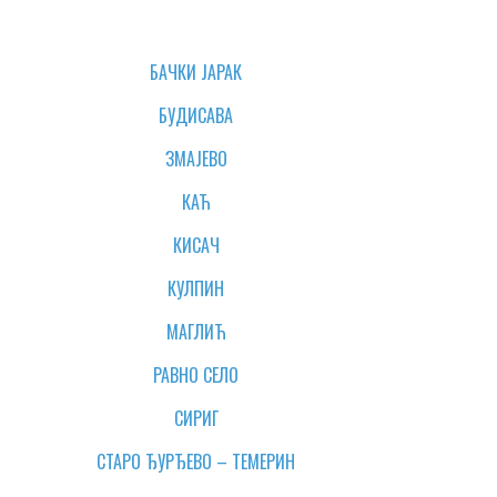
БАЧКИ ЈАРАК
БУДИСАВА
ЗМАЈЕВО
КАЋ
КИСАЧ
КУЛПИН
МАГЛИЋ
РАВНО СЕЛО
СИРИГ
СТАРО ЂУРЂЕВО – ТЕМЕРИН