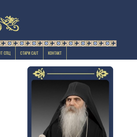
ЈТ СПЦ
СТАРИ САЈТ
КОНТАКТ