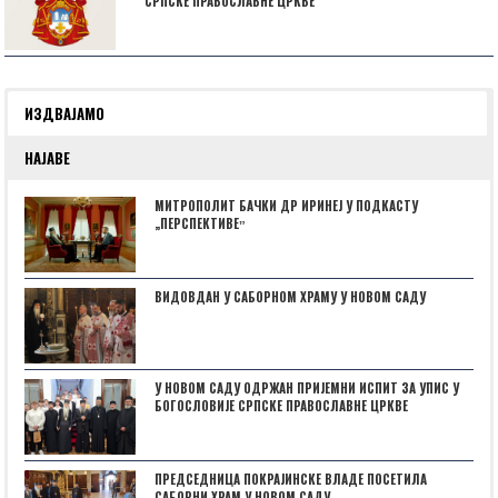
СРПСКЕ ПРАВОСЛАВНЕ ЦРКВЕ
ИЗДВАЈАМО
НАЈАВЕ
МИТРОПОЛИТ БАЧКИ ДР ИРИНЕЈ У ПОДКАСТУ
„ПЕРСПЕКТИВЕˮ
ВИДОВДАН У САБОРНОМ ХРАМУ У НОВОМ САДУ
У НОВОМ САДУ ОДРЖАН ПРИЈЕМНИ ИСПИТ ЗА УПИС У
БОГОСЛОВИЈЕ СРПСКЕ ПРАВОСЛАВНЕ ЦРКВЕ
ПРЕДСЕДНИЦА ПОКРАЈИНСКЕ ВЛАДЕ ПОСЕТИЛА
САБОРНИ ХРАМ У НОВОМ САДУ