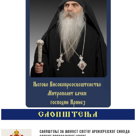
САОПШТЕЊЕ ЗА ЈАВНОСТ СВЕТОГ АРХИЈЕРЕЈСКОГ СИНОДА