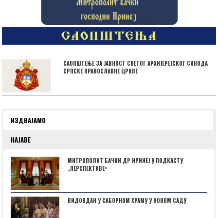
САОПШТЕЊЕ ЗА ЈАВНОСТ СВЕТОГ АРХИЈЕРЕЈСКОГ СИНОДА
СРПСКЕ ПРАВОСЛАВНЕ ЦРКВЕ
ИЗДВАЈАМО
НАЈАВЕ
МИТРОПОЛИТ БАЧКИ ДР ИРИНЕЈ У ПОДКАСТУ
„ПЕРСПЕКТИВЕˮ
ВИДОВДАН У САБОРНОМ ХРАМУ У НОВОМ САДУ