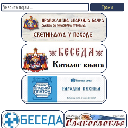
Search
for: