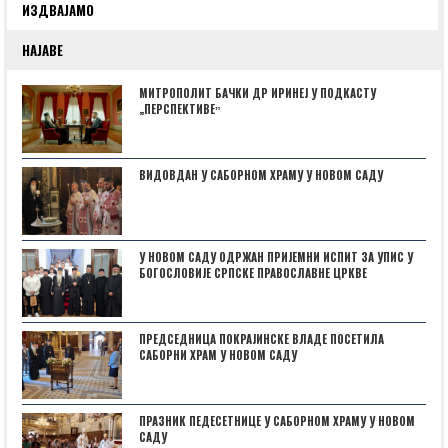
ИЗДВАЈАМО
НАЈАВЕ
МИТРОПОЛИТ БАЧКИ ДР ИРИНЕЈ У ПОДКАСТУ
„ПЕРСПЕКТИВЕˮ
ВИДОВДАН У САБОРНОМ ХРАМУ У НОВОМ САДУ
У НОВОМ САДУ ОДРЖАН ПРИЈЕМНИ ИСПИТ ЗА УПИС У
БОГОСЛОВИЈЕ СРПСКЕ ПРАВОСЛАВНЕ ЦРКВЕ
ПРЕДСЕДНИЦА ПОКРАЈИНСКЕ ВЛАДЕ ПОСЕТИЛА
САБОРНИ ХРАМ У НОВОМ САДУ
ПРАЗНИК ПЕДЕСЕТНИЦЕ У САБОРНОМ ХРАМУ У НОВОМ
САДУ