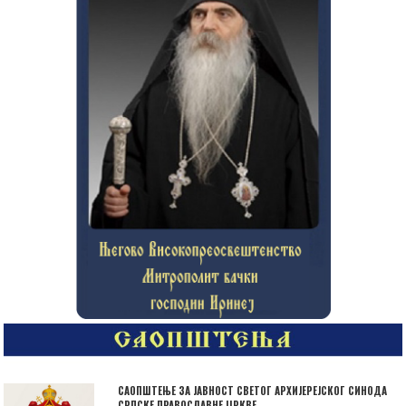
САОПШТЕЊЕ ЗА ЈАВНОСТ СВЕТОГ АРХИЈЕРЕЈСКОГ СИНОДА
СРПСКЕ ПРАВОСЛАВНЕ ЦРКВЕ