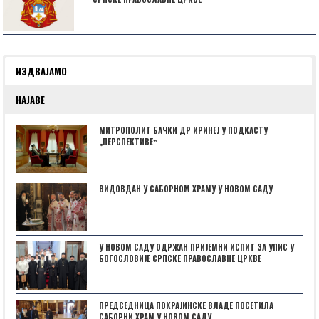
ИЗДВАЈАМО
НАЈАВЕ
МИТРОПОЛИТ БАЧКИ ДР ИРИНЕЈ У ПОДКАСТУ
„ПЕРСПЕКТИВЕˮ
ВИДОВДАН У САБОРНОМ ХРАМУ У НОВОМ САДУ
У НОВОМ САДУ ОДРЖАН ПРИЈЕМНИ ИСПИТ ЗА УПИС У
БОГОСЛОВИЈЕ СРПСКЕ ПРАВОСЛАВНЕ ЦРКВЕ
ПРЕДСЕДНИЦА ПОКРАЈИНСКЕ ВЛАДЕ ПОСЕТИЛА
САБОРНИ ХРАМ У НОВОМ САДУ