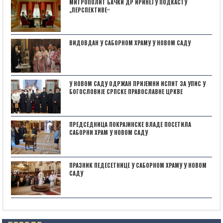
МИТРОПОЛИТ БАЧКИ ДР ИРИНЕЈ У ПОДКАСТУ
„ПЕРСПЕКТИВЕˮ
ВИДОВДАН У САБОРНОМ ХРАМУ У НОВОМ САДУ
У НОВОМ САДУ ОДРЖАН ПРИЈЕМНИ ИСПИТ ЗА УПИС У
БОГОСЛОВИЈЕ СРПСКЕ ПРАВОСЛАВНЕ ЦРКВЕ
ПРЕДСЕДНИЦА ПОКРАЈИНСКЕ ВЛАДЕ ПОСЕТИЛА
САБОРНИ ХРАМ У НОВОМ САДУ
ПРАЗНИК ПЕДЕСЕТНИЦЕ У САБОРНОМ ХРАМУ У НОВОМ
САДУ
Posts not found