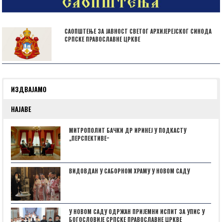
САОПШТЕЊЕ ЗА ЈАВНОСТ СВЕТОГ АРХИЈЕРЕЈСКОГ СИНОДА
СРПСКЕ ПРАВОСЛАВНЕ ЦРКВЕ
ИЗДВАЈАМО
НАЈАВЕ
МИТРОПОЛИТ БАЧКИ ДР ИРИНЕЈ У ПОДКАСТУ
„ПЕРСПЕКТИВЕˮ
ВИДОВДАН У САБОРНОМ ХРАМУ У НОВОМ САДУ
У НОВОМ САДУ ОДРЖАН ПРИЈЕМНИ ИСПИТ ЗА УПИС У
БОГОСЛОВИЈЕ СРПСКЕ ПРАВОСЛАВНЕ ЦРКВЕ