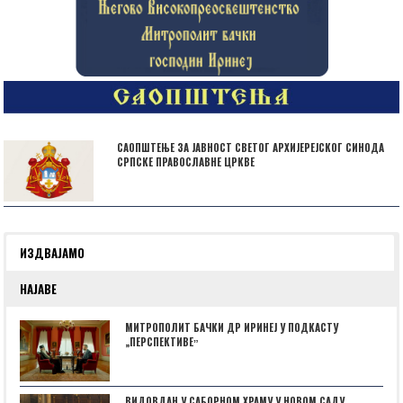
САОПШТЕЊЕ ЗА ЈАВНОСТ СВЕТОГ АРХИЈЕРЕЈСКОГ СИНОДА
СРПСКЕ ПРАВОСЛАВНЕ ЦРКВЕ
ИЗДВАЈАМО
НАЈАВЕ
МИТРОПОЛИТ БАЧКИ ДР ИРИНЕЈ У ПОДКАСТУ
„ПЕРСПЕКТИВЕˮ
ВИДОВДАН У САБОРНОМ ХРАМУ У НОВОМ САДУ