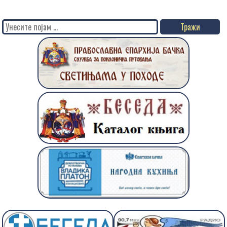
Search
for: