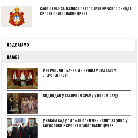
САОПШТЕЊЕ ЗА ЈАВНОСТ СВЕТОГ АРХИЈЕРЕЈСКОГ СИНОДА
СРПСКЕ ПРАВОСЛАВНЕ ЦРКВЕ
ИЗДВАЈАМО
НАЈАВЕ
МИТРОПОЛИТ БАЧКИ ДР ИРИНЕЈ У ПОДКАСТУ
„ПЕРСПЕКТИВЕˮ
ВИДОВДАН У САБОРНОМ ХРАМУ У НОВОМ САДУ
У НОВОМ САДУ ОДРЖАН ПРИЈЕМНИ ИСПИТ ЗА УПИС У
БОГОСЛОВИЈЕ СРПСКЕ ПРАВОСЛАВНЕ ЦРКВЕ