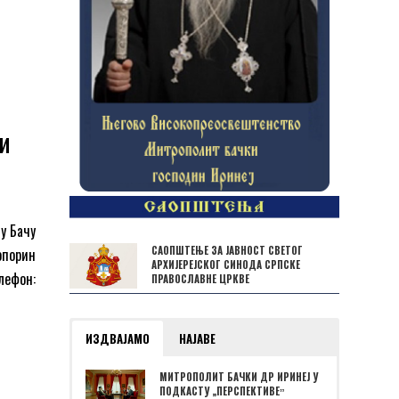
 и
у Бачу
САОПШТЕЊЕ ЗА ЈАВНОСТ СВЕТОГ
Копорин
АРХИЈЕРЕЈСКОГ СИНОДА СРПСКЕ
лефон:
ПРАВОСЛАВНЕ ЦРКВЕ
ИЗДВАЈАМО
НАЈАВЕ
МИТРОПОЛИТ БАЧКИ ДР ИРИНЕЈ У
ПОДКАСТУ „ПЕРСПЕКТИВЕˮ