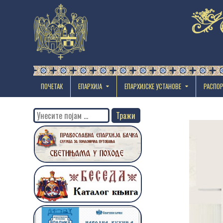
ПОЧЕТАК
ЕПАРХИЈА
EПАРХИЈСКЕ УСТАНОВЕ
РАСПО
Search
for: