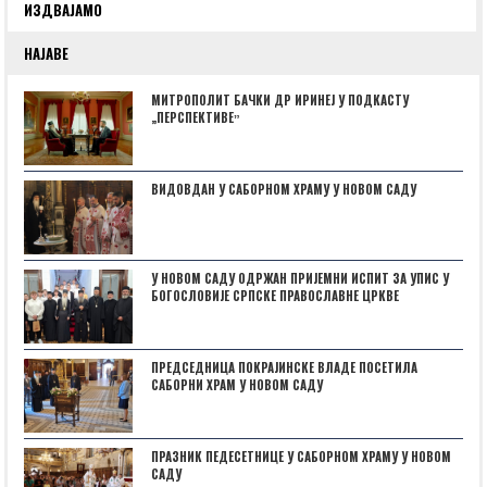
ИЗДВАЈАМО
НАЈАВЕ
МИТРОПОЛИТ БАЧКИ ДР ИРИНЕЈ У ПОДКАСТУ
„ПЕРСПЕКТИВЕˮ
ВИДОВДАН У САБОРНОМ ХРАМУ У НОВОМ САДУ
У НОВОМ САДУ ОДРЖАН ПРИЈЕМНИ ИСПИТ ЗА УПИС У
БОГОСЛОВИЈЕ СРПСКЕ ПРАВОСЛАВНЕ ЦРКВЕ
ПРЕДСЕДНИЦА ПОКРАЈИНСКЕ ВЛАДЕ ПОСЕТИЛА
САБОРНИ ХРАМ У НОВОМ САДУ
ПРАЗНИК ПЕДЕСЕТНИЦЕ У САБОРНОМ ХРАМУ У НОВОМ
САДУ