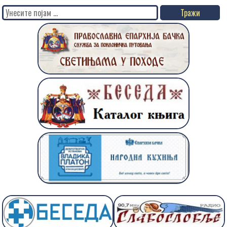
Search
for: