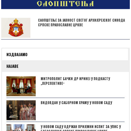
САОПШТЕЊЕ ЗА ЈАВНОСТ СВЕТОГ АРХИЈЕРЕЈСКОГ СИНОДА
СРПСКЕ ПРАВОСЛАВНЕ ЦРКВЕ
ИЗДВАЈАМО
НАЈАВЕ
МИТРОПОЛИТ БАЧКИ ДР ИРИНЕЈ У ПОДКАСТУ
„ПЕРСПЕКТИВЕˮ
ВИДОВДАН У САБОРНОМ ХРАМУ У НОВОМ САДУ
У НОВОМ САДУ ОДРЖАН ПРИЈЕМНИ ИСПИТ ЗА УПИС У