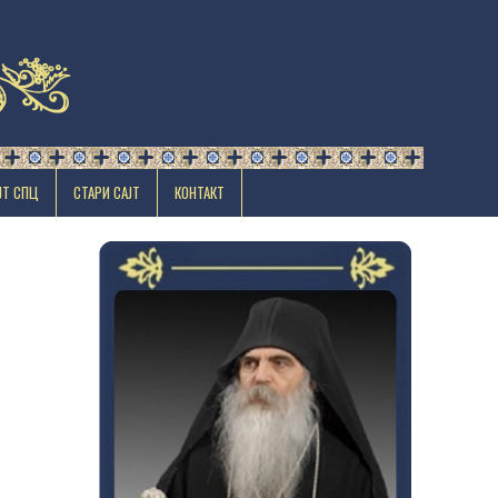
ЈТ СПЦ
СТАРИ САЈТ
КОНТАКТ