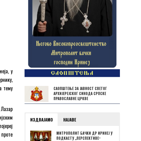
еја, у
рнику,
а тему
САОПШТЕЊЕ ЗА ЈАВНОСТ СВЕТОГ
АРХИЈЕРЕЈСКОГ СИНОДА СРПСКЕ
ПРАВОСЛАВНЕ ЦРКВЕ
 Лазар
ијским
ИЗДВАЈАМО
НАЈАВЕ
ојереј
 проте
МИТРОПОЛИТ БАЧКИ ДР ИРИНЕЈ У
ПОДКАСТУ „ПЕРСПЕКТИВЕˮ