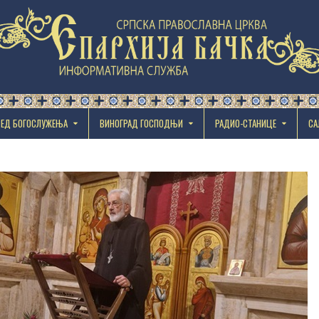
РЕД БОГОСЛУЖЕЊА
ВИНОГРАД ГОСПОДЊИ
РАДИО-СТАНИЦЕ
СА