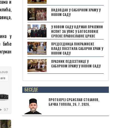
рама и
илића,
ВИДОВДАН У САБОРНОМ ХРАМУ У
НОВОМ САДУ
авица,
У НОВОМ САДУ ОДРЖАН ПРИЈЕМНИ
ИСПИТ ЗА УПИС У БОГОСЛОВИЈЕ
ина у
СРПСКЕ ПРАВОСЛАВНЕ ЦРКВЕ
е биће
ПРЕДСЕДНИЦА ПОКРАЈИНСКЕ
ВЛАДЕ ПОСЕТИЛА САБОРНИ ХРАМ У
игуман
НОВОМ САДУ
ПРАЗНИК ПЕДЕСЕТНИЦЕ У
САБОРНОМ ХРАМУ У НОВОМ САДУ
Posts not found
ПРОТОЈЕРЕЈ СРБИСЛАВ СТОЈАНОВ,
БАЧКА ТОПОЛА, 26. 7. 2026.